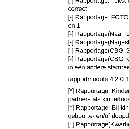
[-] Rapportage: Tekst
correct
[-] Rapportage: FOT
en 1
[-] Rapportage(Naamge
[-] Rapportage(Nagesla
[-] Rapportage(CBG G
[-] Rapportage(CBG KS
in een andere stamr
rapportmodule 4.2.0.1
[*] Rapportage: Kinder
partners als kinderloo
[*] Rapportage: Bij ki
geboorte- en/of doopd
[*] Rapportage(Kwarti