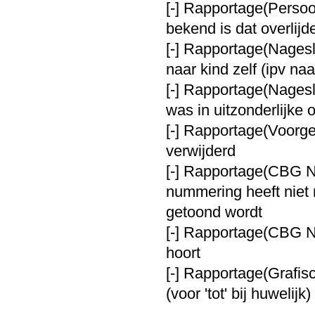
[-] Rapportage(Persoo
bekend is dat overli
[-] Rapportage(Nagesla
naar kind zelf (ipv na
[-] Rapportage(Nagesl
was in uitzonderlijke
[-] Rapportage(Voorge
verwijderd
[-] Rapportage(CBG Na
nummering heeft niet 
getoond wordt
[-] Rapportage(CBG Na
hoort
[-] Rapportage(Grafis
(voor 'tot' bij huwelijk)