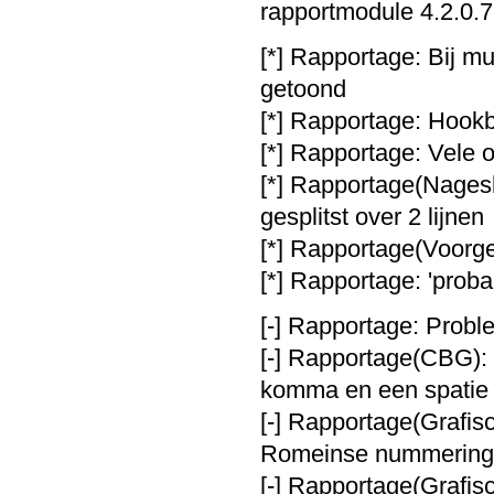
rapportmodule 4.2.0.7
[*] Rapportage: Bij m
getoond
[*] Rapportage: Hook
[*] Rapportage: Vele 
[*] Rapportage(Nages
gesplitst over 2 lijnen
[*] Rapportage(Voorges
[*] Rapportage: 'prob
[-] Rapportage: Probl
[-] Rapportage(CBG): 
komma en een spatie
[-] Rapportage(Grafisc
Romeinse nummering 
[-] Rapportage(Grafis