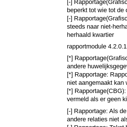
[-] Rapportage(Grafisc
beperkt tot wie tot d
[-] Rapportage(Grafisc
steeds naar niet-herh
herhaald kwartier
rapportmodule 4.2.0.1
[*] Rapportage(Grafi
andere huwelijksgege
[*] Rapportage: Rappo
niet aangemaakt kan
[*] Rapportage(CBG): 
vermeld als er geen ki
[-] Rapportage: Als de
andere relaties niet a