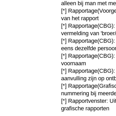
alleen bij man met me
[*] Rapportage(Voorges
van het rapport
[*] Rapportage(CBG): 
vermelding van 'broer/
[*] Rapportage(CBG):
eens dezelfde persoo
[*] Rapportage(CBG):
voornaam
[*] Rapportage(CBG):
aanvulling zijn op on
[*] Rapportage(Grafis
nummering bij meerde
[*] Rapportvenster: Ui
grafische rapporten