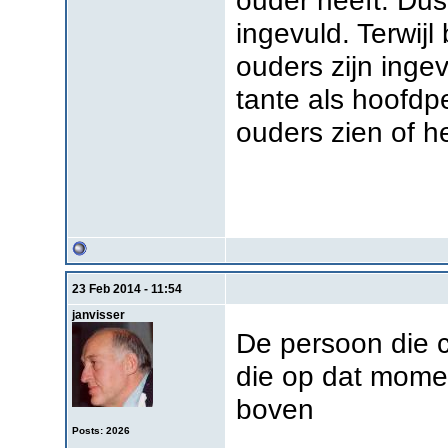
ingevuld. Terwijl
ouders zijn inge
tante als hoofdp
ouders zien of he
23 Feb 2014 - 11:54
janvisser
De persoon die c
die op dat momen
boven
Posts: 2026