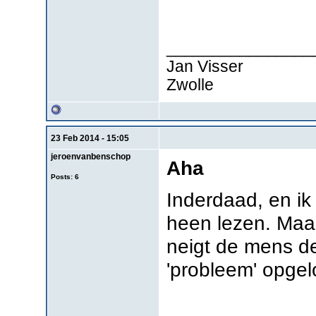
________________
Jan Visser
Zwolle
23 Feb 2014 - 15:05
jeroenvanbenschop
Aha
Posts: 6
Inderdaad, en ik
heen lezen. Maar
neigt de mens d
'probleem' opgel