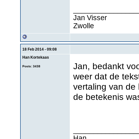
________________
Jan Visser
Zwolle
18 Feb 2014 - 09:08
Han Kortekaas
Jan, bedankt voo
Posts: 3438
weer dat de tekst
vertaling van de 
de betekenis was 
________________
Han