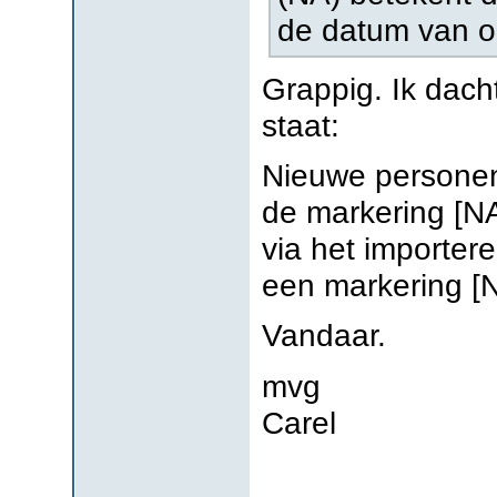
de datum van o
Grappig. Ik dacht
staat:
Nieuwe personen d
de markering [NA
via het importe
een markering [
Vandaar.
mvg
Carel