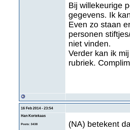
Bij willekeurige p
gegevens. Ik kan
Even zo staan er
personen stiftje
niet vinden.
Verder kan ik mi
rubriek. Compli
16 Feb 2014 - 23:54
Han Kortekaas
(NA) betekent da
Posts: 3438