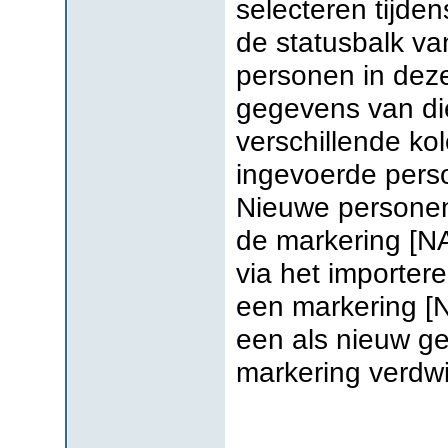
selecteren tijde
de statusbalk van
personen in de
gegevens van di
verschillende k
ingevoerde perso
Nieuwe personen d
de markering [NA
via het importe
een markering [N
een als nieuw ge
markering verdwi