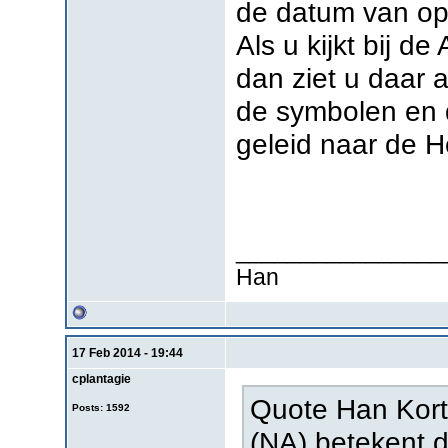
de datum van op
Als u kijkt bij d
dan ziet u daar 
de symbolen en d
geleid naar de H
________________
Han
17 Feb 2014 - 19:44
cplantagie
Quote Han Kort
Posts: 1592
(NA) betekent d