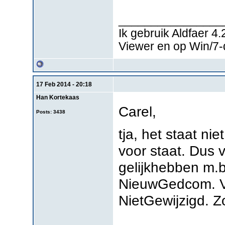
________________
Ik gebruik Aldfaer 4
Viewer en op Win/7
17 Feb 2014 - 20:18
Han Kortekaas
Carel,
Posts: 3438
tja, het staat nie
voor staat. Dus v
gelijkhebben m.b
NieuwGedcom. Voo
NietGewijzigd. Zo