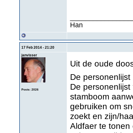
________________
Han
17 Feb 2014 - 21:20
janvisser
Uit de oude doo
De personenlijst
De personenlijst 
Posts: 2026
stamboom aanwez
gebruiken om sne
zoekt en zijn/ha
Aldfaer te tonen 