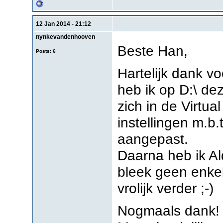
12 Jan 2014 - 21:12
nynkevandenhooven
Beste Han,
Posts: 6
Hartelijk dank vo
heb ik op D:\ d
zich in de Virtu
instellingen m.b.
aangepast.
Daarna heb ik Al
bleek geen enke
vrolijk verder ;-)
Nogmaals dank!