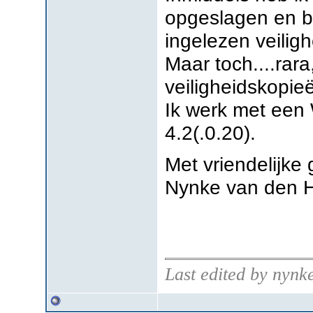
opgeslagen en b
ingelezen veilig
Maar toch....rara
veiligheidskopieë
Ik werk met een
4.2(.0.20).
Met vriendelijke 
Nynke van den 
Last edited by nyn