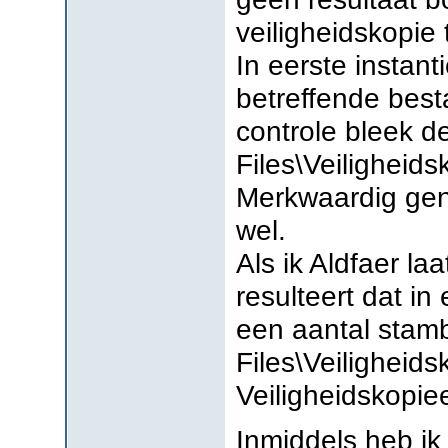
veiligheidskopie 
In eerste instant
betreffende best
controle bleek 
Files\Veiligheids
Merkwaardig gen
wel.
Als ik Aldfaer la
resulteert dat in
een aantal sta
Files\Veiligheid
Veiligheidskopieen
Inmiddels heb ik