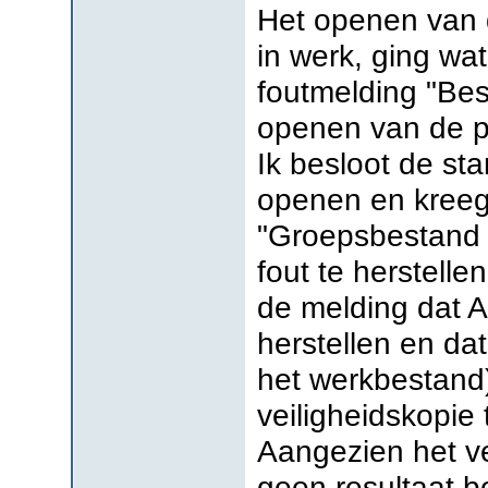
Het openen van 
in werk, ging wat
foutmelding "Bes
openen van de pe
Ik besloot de st
openen en kreeg
"Groepsbestand 
fout te herstell
de melding dat A
herstellen en da
het werkbestand
veiligheidskopie
Aangezien het ve
geen resultaat b