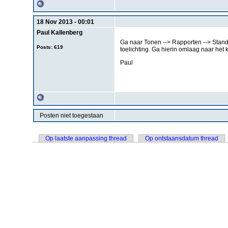
18 Nov 2013 - 00:01
Paul Kallenberg
Ga naar Tonen --> Rapporten --> Stand
Posts: 619
toelichting. Ga hierin omlaag naar het k
Paul
Posten niet toegestaan
Op laatste aanpassing thread
Op ontstaansdatum thread