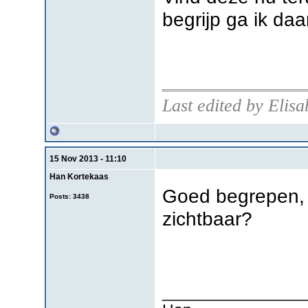
begrijp ga ik daa
Last edited by Elis
15 Nov 2013 - 11:10
Han Kortekaas
Goed begrepen, 
Posts: 3438
zichtbaar?
________________