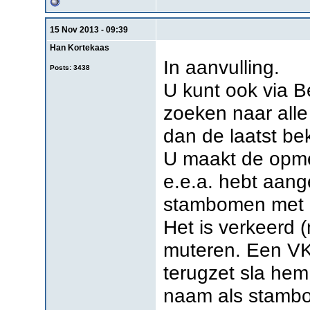
15 Nov 2013 - 09:39
Han Kortekaas
In aanvulling.
Posts: 3438
U kunt ook via 
zoeken naar all
dan de laatst b
U maakt de opmer
e.e.a. hebt aang
stambomen met de
Het is verkeerd 
muteren. Een VK 
terugzet sla hem
naam als stamb