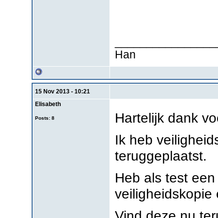
________________
Han
15 Nov 2013 - 10:21
Elisabeth
Hartelijk dank vo
Posts: 8
Ik heb veilighei
teruggeplaatst.
Heb als test een
veiligheidskopi
Vind deze nu ter