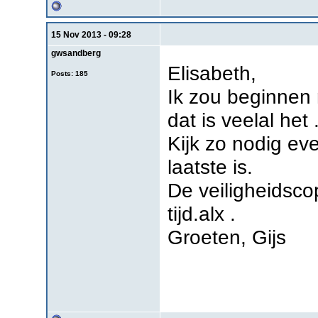
15 Nov 2013 - 09:28
gwsandberg
Elisabeth,
Posts: 185
Ik zou beginnen 
dat is veelal het
Kijk zo nodig ev
laatste is.
De veiligheidsc
tijd.alx .
Groeten, Gijs