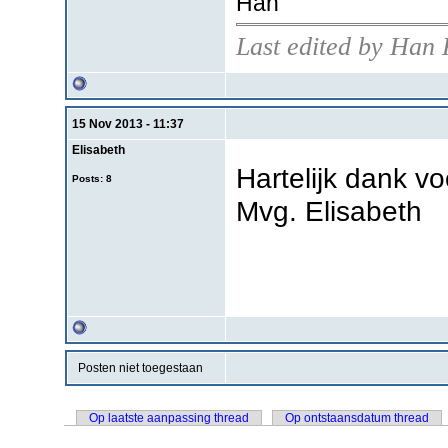
Han
Last edited by Han 
15 Nov 2013 - 11:37
Elisabeth
Hartelijk dank vo
Posts: 8
Mvg. Elisabeth
Posten niet toegestaan
Op laatste aanpassing thread
Op ontstaansdatum thread