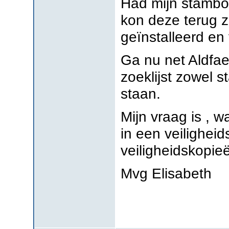
Had mijn stambo
kon deze terug z
geïnstalleerd en
Ga nu net Aldfae
zoeklijst zowel 
staan.
Mijn vraag is , w
in een veilighe
veiligheidskopie
Mvg Elisabeth