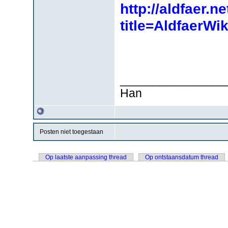
http://aldfaer.n
title=AldfaerW
________________
Han
Posten niet toegestaan
Op laatste aanpassing thread
Op ontstaansdatum thread