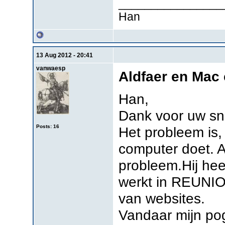
________________
Han
13 Aug 2012 - 20:41
vanwaesp
Aldfaer en Mac
Han,
Dank voor uw sne
Posts: 16
Het probleem is,
computer doet. A
probleem.Hij he
werkt in REUNION
van websites.
Vandaar mijn po