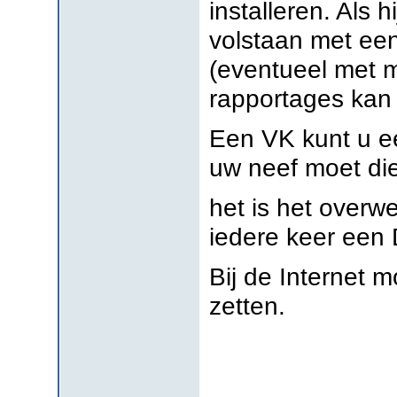
installeren. Als 
volstaan met een
(eventueel met m
rapportages kan 
Een VK kunt u e
uw neef moet die
het is het overw
iedere keer een
Bij de Internet m
zetten.