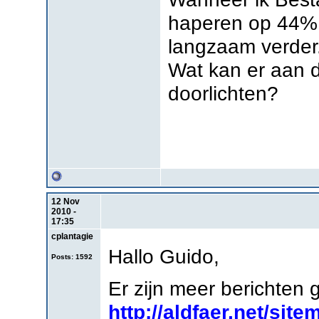
haperen op 44%..
langzaam verder
Wat kan er aan 
doorlichten?
12 Nov
2010 -
17:35
cplantagie
Hallo Guido,
Posts: 1592
Er zijn meer berichten
http://aldfaer.net/sit