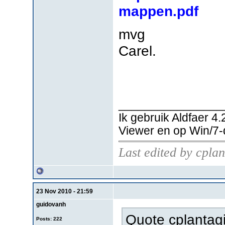
mappen.pdf
mvg
Carel.
________________
Ik gebruik Aldfaer 4
Viewer en op Win/7
Last edited by cpla
23 Nov 2010 - 21:59
guidovanh
Quote cplantagi
Posts: 222