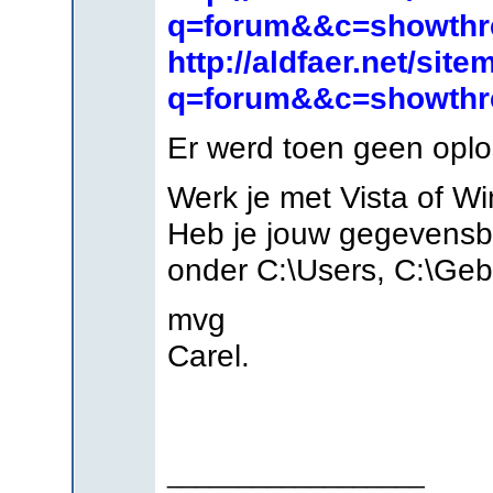
q=forum&&c=showthr
http://aldfaer.net/sit
q=forum&&c=showthr
Er werd toen geen opl
Werk je met Vista of 
Heb je jouw gegevensb
onder C:\Users, C:\Ge
mvg
Carel.
__________________