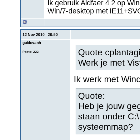
Ik gebruik Aldfaer 4.2 op W
Win/7-desktop met IE11+SV
12 Nov 2010 - 20:50
guidovanh
Quote cplantagi
Posts: 222
Werk je met Vi
Ik werk met Wi
Quote:
Heb je jouw ge
staan onder C:\
systeemmap?