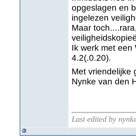
opgeslagen en b
ingelezen veilig
Maar toch....rara
veiligheidskopieë
Ik werk met een
4.2(.0.20).
Met vriendelijke 
Nynke van den 
Last edited by nyn