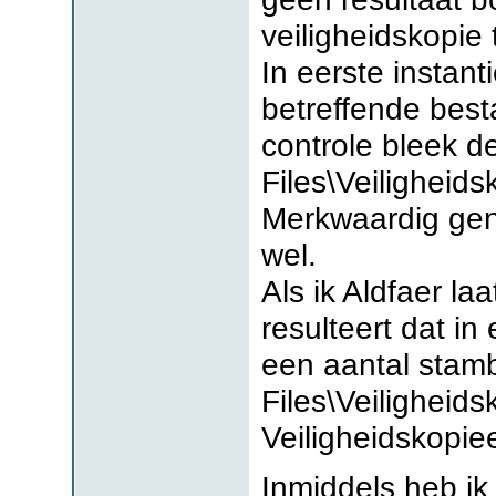
veiligheidskopie 
In eerste instant
betreffende best
controle bleek 
Files\Veiligheids
Merkwaardig gen
wel.
Als ik Aldfaer la
resulteert dat in
een aantal sta
Files\Veiligheid
Veiligheidskopieen
Inmiddels heb ik