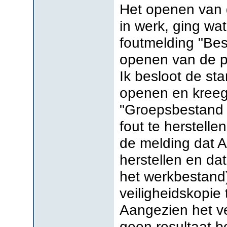
Het openen van 
in werk, ging wat
foutmelding "Bes
openen van de pe
Ik besloot de st
openen en kreeg
"Groepsbestand 
fout te herstell
de melding dat A
herstellen en da
het werkbestand
veiligheidskopie
Aangezien het ve
geen resultaat b