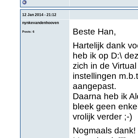
12 Jan 2014 - 21:12
nynkevandenhooven
Beste Han,
Posts: 6
Hartelijk dank vo
heb ik op D:\ d
zich in de Virtu
instellingen m.b.
aangepast.
Daarna heb ik Al
bleek geen enke
vrolijk verder ;-)
Nogmaals dank!